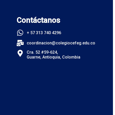
Contáctanos
+ 57 313 740 4296
coordinacion@colegiocefeg.edu.co
Cra. 52 #59-624,
Guarne, Antioquia, Colombia