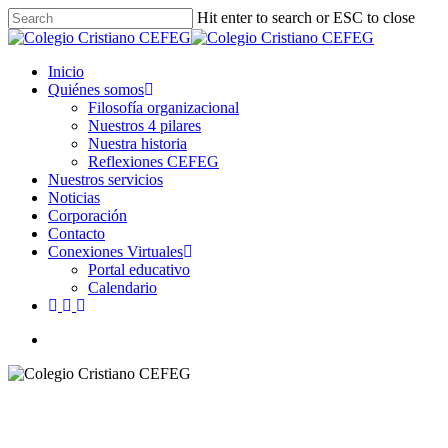
Skip
Hit enter to search or ESC to close
to
main
content
Inicio
Quiénes somos
Filosofía organizacional
Nuestros 4 pilares
Nuestra historia
Reflexiones CEFEG
Nuestros servicios
Noticias
Corporación
Contacto
Conexiones Virtuales
Portal educativo
Calendario