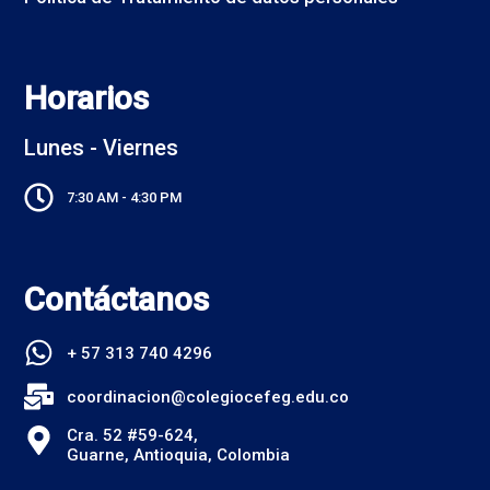
Horarios
Lunes - Viernes
7:30 AM - 4:30 PM
Contáctanos
+ 57 313 740 4296
coordinacion@colegiocefeg.edu.co
Cra. 52 #59-624,
Guarne, Antioquia, Colombia