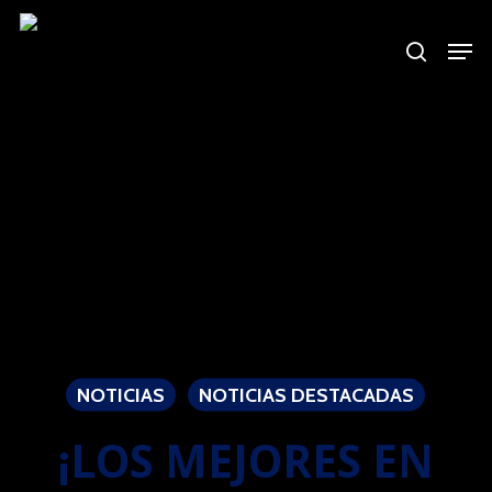
Skip
to
main
content
NOTICIAS
NOTICIAS DESTACADAS
¡LOS MEJORES EN